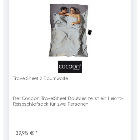
TravelSheet 2 Baumwolle
Der Cocoon TravelSheet Doublesize ist ein Leicht-
Reiseschlafsack für zwei Personen.
39,95 € *