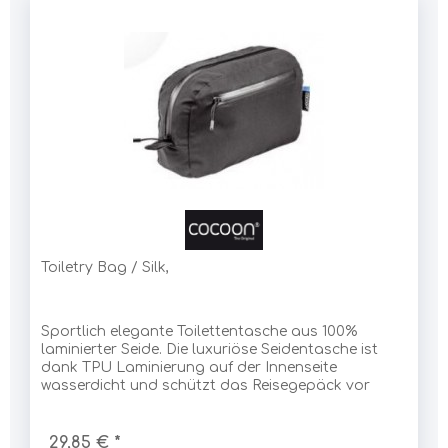
Toiletry Bag / Silk,
Sportlich elegante Toilettentasche aus 100%
laminierter Seide. Die luxuriöse Seidentasche ist
dank TPU Laminierung auf der Innenseite
wasserdicht und schützt das Reisegepäck vor
undichten Shampooflaschen und anderen
Flüssigkeiten.
29,85 € *