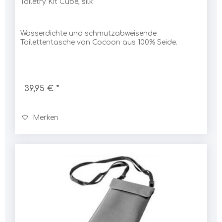
Toiletry Kit Cube, silk
Wasserdichte und schmutzabweisende
Toilettentasche von Cocoon aus 100% Seide.
39,95 € *
Merken