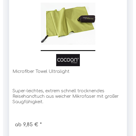
Microfiber Towel Ultralight
Super-leichtes, extrem schnell trocknendes
Reisehandtuch aus weicher Mikrofaser mit großer
Saugfähigkeit.
ab 9,85 € *