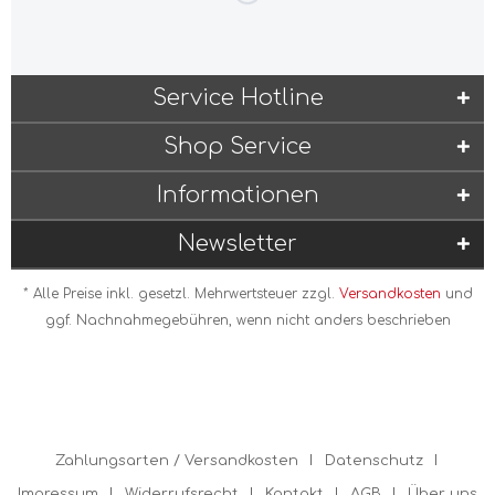
Service Hotline
Shop Service
Informationen
Newsletter
* Alle Preise inkl. gesetzl. Mehrwertsteuer zzgl.
Versandkosten
und
ggf. Nachnahmegebühren, wenn nicht anders beschrieben
Zahlungsarten / Versandkosten
Datenschutz
Impressum
Widerrufsrecht
Kontakt
AGB
Über uns