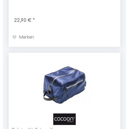
22,90 € *
Merken