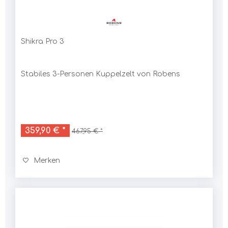
Shikra Pro 3
Stabiles 3-Personen Kuppelzelt von Robens
359,90 € *
467,95 € *
Merken