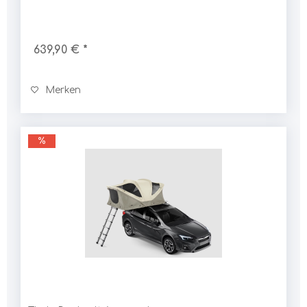
639,90 € *
Merken