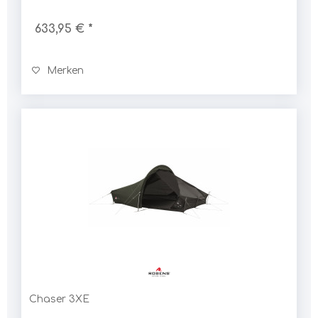
633,95 € *
Merken
Chaser 3XE