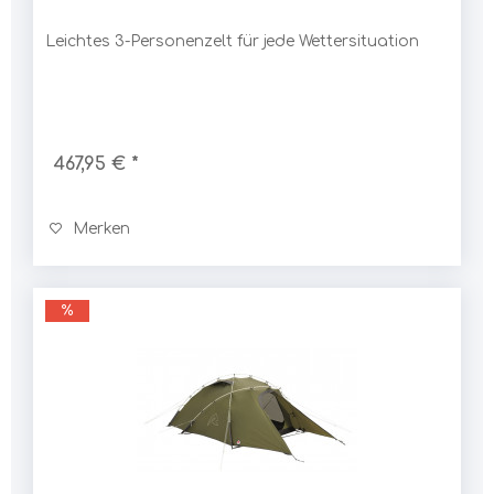
Leichtes 3-Personenzelt für jede Wettersituation
467,95 € *
Merken