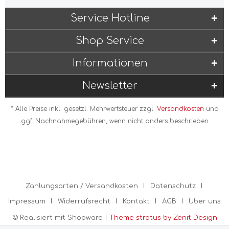
Service Hotline
Shop Service
Informationen
Newsletter
* Alle Preise inkl. gesetzl. Mehrwertsteuer zzgl.
Versandkosten
und
ggf. Nachnahmegebühren, wenn nicht anders beschrieben
Zahlungsarten / Versandkosten
Datenschutz
Impressum
Widerrufsrecht
Kontakt
AGB
Über uns
© Realisiert mit Shopware |
Theme stratus by Zenit Design