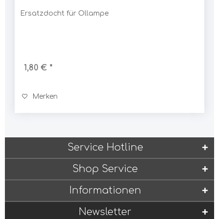
Ersatzdocht für Öllampe
1,80 € *
Merken
Service Hotline
Shop Service
Informationen
Newsletter