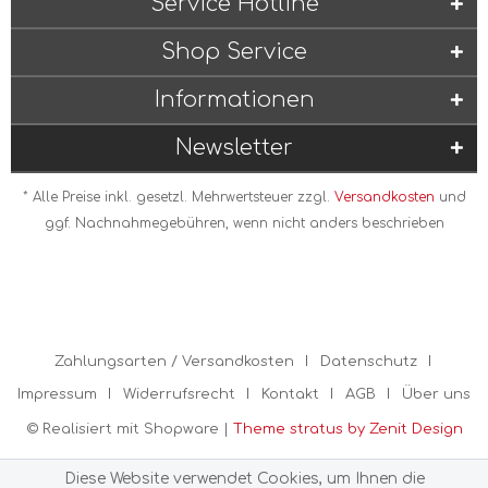
Service Hotline
Shop Service
Informationen
Newsletter
* Alle Preise inkl. gesetzl. Mehrwertsteuer zzgl.
Versandkosten
und
ggf. Nachnahmegebühren, wenn nicht anders beschrieben
Zahlungsarten / Versandkosten
Datenschutz
Impressum
Widerrufsrecht
Kontakt
AGB
Über uns
© Realisiert mit Shopware |
Theme stratus by Zenit Design
Diese Website verwendet Cookies, um Ihnen die