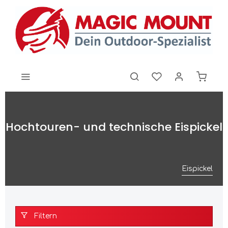
Hochtouren- und technische Eispickel
Eispickel
Filtern