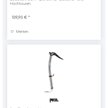
Hochtouren.
109,90 € *
Merken