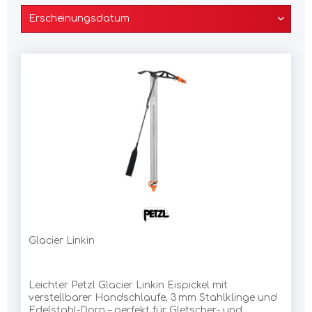
Glacier Linkin
Leichter Petzl Glacier Linkin Eispickel mit
verstellbarer Handschlaufe, 3 mm Stahlklinge und
Edelstahl-Dorn – perfekt für Gletscher- und