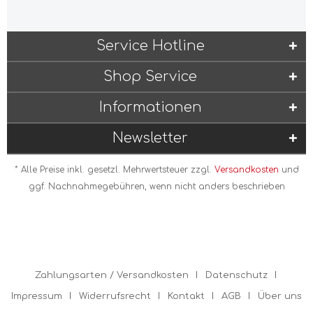
Service Hotline
Shop Service
Informationen
Newsletter
* Alle Preise inkl. gesetzl. Mehrwertsteuer zzgl.
Versandkosten
und
ggf. Nachnahmegebühren, wenn nicht anders beschrieben
Zahlungsarten / Versandkosten
Datenschutz
Impressum
Widerrufsrecht
Kontakt
AGB
Über uns