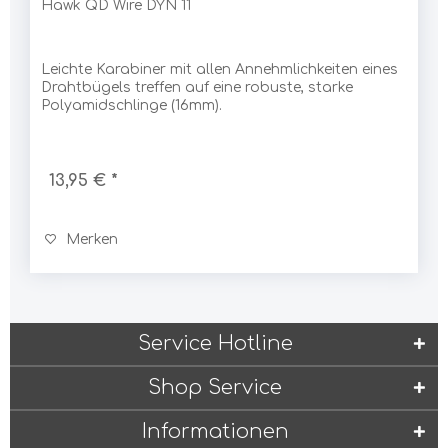
Hawk QD Wire DYN 11
Leichte Karabiner mit allen Annehmlichkeiten eines
Drahtbügels treffen auf eine robuste, starke
Polyamidschlinge (16mm).
13,95 € *
Merken
Service Hotline
Shop Service
Informationen