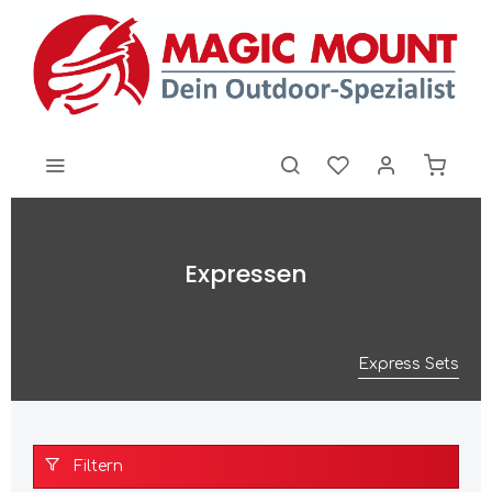
Expressen
Express Sets
Filtern