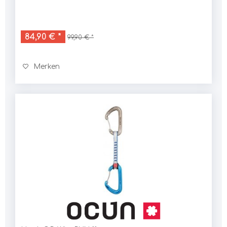
84,90 € *
99,90 € *
Merken