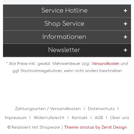
Service Hotline
Shop Service
Informationen
Newsletter
* Alle Preise inkl. gesetzl. Mehrwertsteuer zzgl.
Versandkosten
und
ggf. Nachnahmegebühren, wenn nicht anders beschrieben
Zahlungsarten / Versandkosten
Datenschutz
Impressum
Widerrufsrecht
Kontakt
AGB
Über uns
© Realisiert mit Shopware |
Theme stratus by Zenit Design