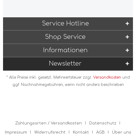
Service Hotline
Shop Service
Informationen
Newsletter
* Alle Preise inkl. gesetzl. Mehrwertsteuer zzgl.
Versandkosten
und
ggf. Nachnahmegebühren, wenn nicht anders beschrieben
Zahlungsarten / Versandkosten
Datenschutz
Impressum
Widerrufsrecht
Kontakt
AGB
Über uns