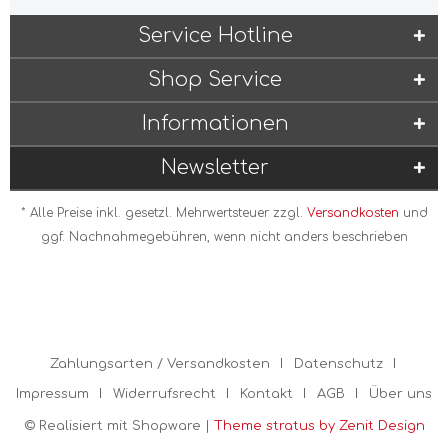
Service Hotline
Shop Service
Informationen
Newsletter
* Alle Preise inkl. gesetzl. Mehrwertsteuer zzgl.
Versandkosten
und
ggf. Nachnahmegebühren, wenn nicht anders beschrieben
Zahlungsarten / Versandkosten
Datenschutz
Impressum
Widerrufsrecht
Kontakt
AGB
Über uns
© Realisiert mit Shopware |
Theme stratus by Zenit Design