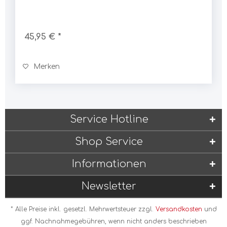
45,95 € *
Merken
Service Hotline
Shop Service
Informationen
Newsletter
* Alle Preise inkl. gesetzl. Mehrwertsteuer zzgl.
Versandkosten
und
ggf. Nachnahmegebühren, wenn nicht anders beschrieben