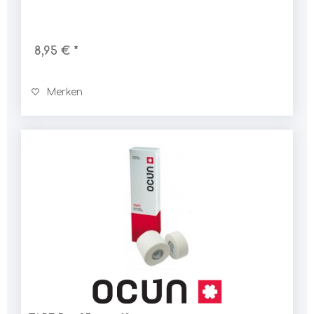
8,95 € *
Merken