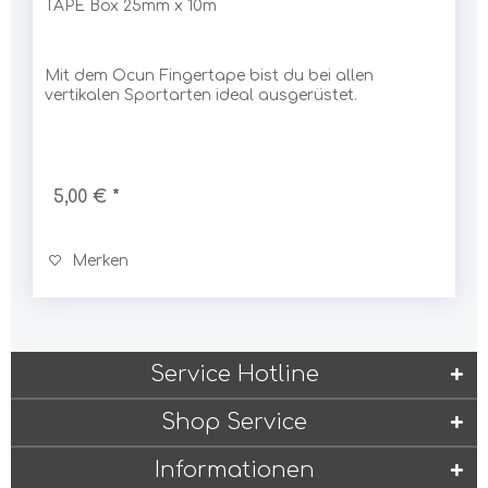
TAPE Box 25mm x 10m
Mit dem Ocun Fingertape bist du bei allen
vertikalen Sportarten ideal ausgerüstet.
5,00 € *
Merken
Service Hotline
Shop Service
Informationen