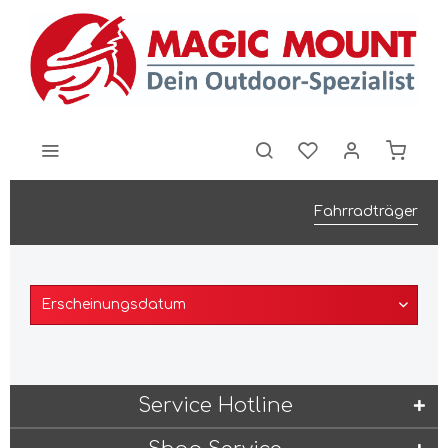
Fahrradträger
Service Hotline