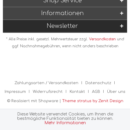
Shop Service
Informationen
Newsletter
* Alle Preise inkl. gesetzl. Mehrwertsteuer zzgl.
Versandkosten
und
ggf. Nachnahmegebühren, wenn nicht anders beschrieben
Zahlungsarten / Versandkosten
Datenschutz
Impressum
Widerrufsrecht
Kontakt
AGB
Über uns
© Realisiert mit Shopware |
Theme stratus by Zenit Design
Diese Website verwendet Cookies, um Ihnen die
bestmögliche Funktionalität bieten zu können.
Mehr Informationen