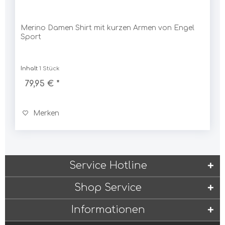
Merino Damen Shirt mit kurzen Armen von Engel
Sport
Inhalt
1 Stück
79,95 € *
Merken
Service Hotline
Shop Service
Informationen