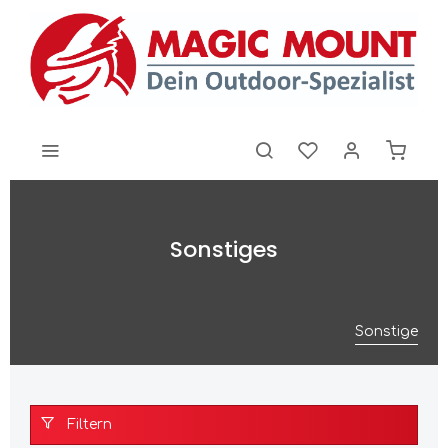
Sonstiges
Sonstige
Filtern