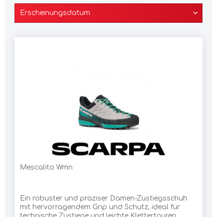
Mescalito Wmn
Ein robuster und präziser Damen-Zustiegsschuh
mit hervorragendem Grip und Schutz, ideal für
technische Zustiege und leichte Klettertouren.