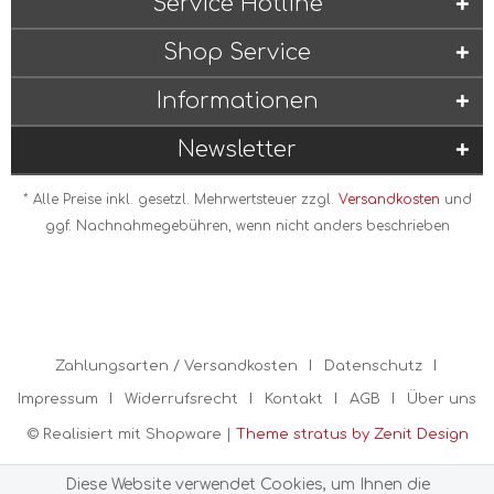
Service Hotline
Shop Service
Informationen
Newsletter
* Alle Preise inkl. gesetzl. Mehrwertsteuer zzgl.
Versandkosten
und
ggf. Nachnahmegebühren, wenn nicht anders beschrieben
Zahlungsarten / Versandkosten
Datenschutz
Impressum
Widerrufsrecht
Kontakt
AGB
Über uns
© Realisiert mit Shopware |
Theme stratus by Zenit Design
Diese Website verwendet Cookies, um Ihnen die