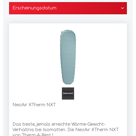
NeoAir XTherm NXT
Das beste, jemals erreichte Wärme-Gewicht-
Verhältnis bei Isomatten. Die NeoAir XTherm NXT
von Therm-A-Rest !