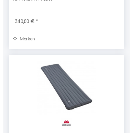
340,00 € *
Merken