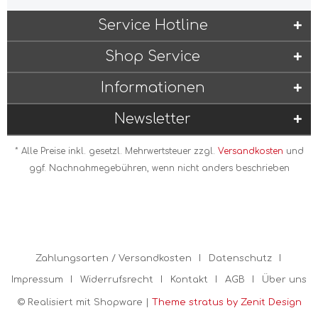
Service Hotline
Shop Service
Informationen
Newsletter
* Alle Preise inkl. gesetzl. Mehrwertsteuer zzgl.
Versandkosten
und
ggf. Nachnahmegebühren, wenn nicht anders beschrieben
Zahlungsarten / Versandkosten
Datenschutz
Impressum
Widerrufsrecht
Kontakt
AGB
Über uns
© Realisiert mit Shopware |
Theme stratus by Zenit Design