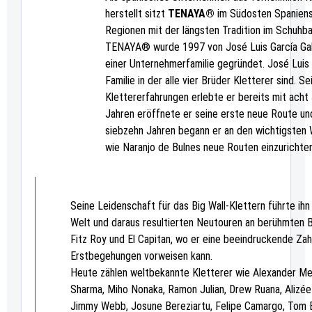
herstellt sitzt
TENAYA®
im Südosten Spaniens,
Regionen mit der längsten Tradition im Schuhba
TENAYA® wurde 1997 von José Luis García Ga
einer Unternehmerfamilie gegründet. José Luis
Familie in der alle vier Brüder Kletterer sind. S
Klettererfahrungen erlebte er bereits mit acht 
Jahren eröffnete er seine erste neue Route un
siebzehn Jahren begann er an den wichtigsten
wie Naranjo de Bulnes neue Routen einzurichten
Seine Leidenschaft für das Big Wall-Klettern führte ihn
Welt und daraus resultierten Neutouren an berühmten 
Fitz Roy und El Capitan, wo er eine beeindruckende Zah
Erstbegehungen vorweisen kann.
Heute zählen weltbekannte Kletterer wie Alexander Me
Sharma, Miho Nonaka, Ramon Julian, Drew Ruana, Alizée
Jimmy Webb, Josune Bereziartu, Felipe Camargo, Tom B