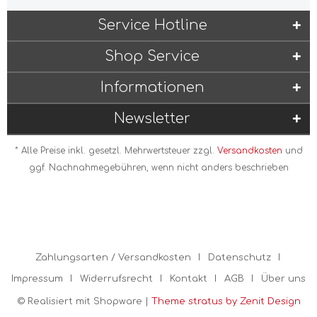
Service Hotline
Shop Service
Informationen
Newsletter
* Alle Preise inkl. gesetzl. Mehrwertsteuer zzgl.
Versandkosten
und
ggf. Nachnahmegebühren, wenn nicht anders beschrieben
Zahlungsarten / Versandkosten
Datenschutz
Impressum
Widerrufsrecht
Kontakt
AGB
Über uns
© Realisiert mit Shopware |
Theme stratus by Zenit Design