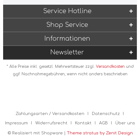
Service Hotline
Shop Service
Informationen
Newsletter
* Alle Preise inkl. gesetzl. Mehrwertsteuer zzgl.
Versandkosten
und
ggf. Nachnahmegebühren, wenn nicht anders beschrieben
Zahlungsarten / Versandkosten
Datenschutz
Impressum
Widerrufsrecht
Kontakt
AGB
Über uns
© Realisiert mit Shopware |
Theme stratus by Zenit Design