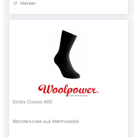
Merken
Socks Classic 600
Wandersocke aus Merinowolle