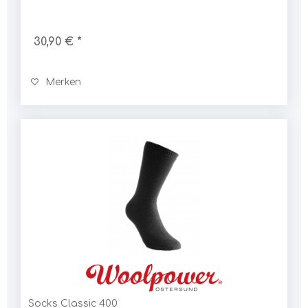
30,90 € *
Merken
Socks Classic 400