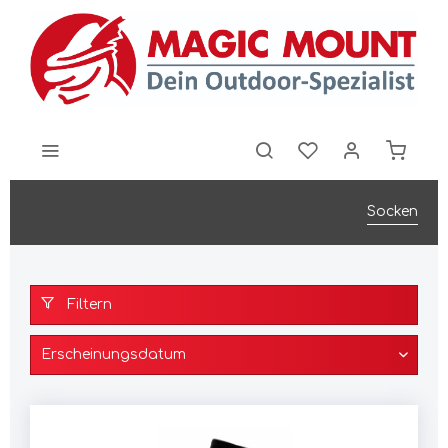
Socken
Filtern