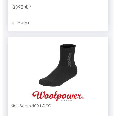
30,95 € *
Merken
Kids Socks 400 LOGO