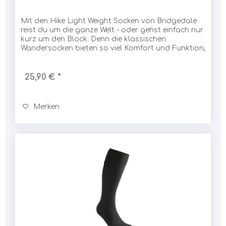
Mit den Hike Light Weight Socken von Bridgedale
reist du um die ganze Welt - oder gehst einfach nur
kurz um den Block. Denn die klassischen
Wandersocken bieten so viel Komfort und Funktion,
dass man sie am liebsten jeden Tag trägt. Ihre...
25,90 € *
Merken