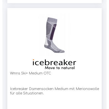
Wmns Ski+ Medium OTC
Icebreaker Damensocken Medium mit Merionowolle
für alle Situationen.