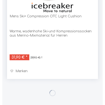
Mens Ski+ Compression OTC Light Cushion
Warme, wadenhohe Ski-und Kompressionssocken
aus Merino-Mixmaterial für Herren
31,90 € *
39,90 € *
Merken