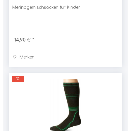
Merinogemischsocken für Kinder.
14,90 € *
Merken