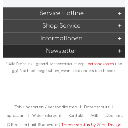
Service Hotline
Shop Service
Informationen
Newsletter
* Alle Preise inkl. gesetzl. Mehrwertsteuer zzgl.
Versandkosten
und
ggf. Nachnahmegebühren, wenn nicht anders beschrieben
Zahlungsarten / Versandkosten
Datenschutz
Impressum
Widerrufsrecht
Kontakt
AGB
Über uns
© Realisiert mit Shopware |
Theme stratus by Zenit Design