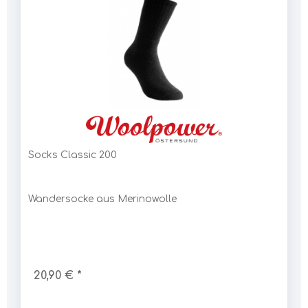
Socks Classic 200
Wandersocke aus Merinowolle
20,90 € *