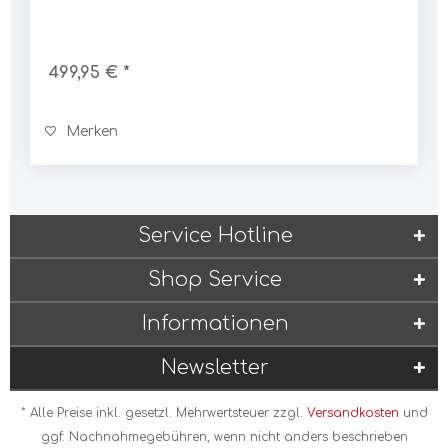
499,95 € *
Merken
Service Hotline
Shop Service
Informationen
Newsletter
* Alle Preise inkl. gesetzl. Mehrwertsteuer zzgl.
Versandkosten
und
ggf. Nachnahmegebühren, wenn nicht anders beschrieben