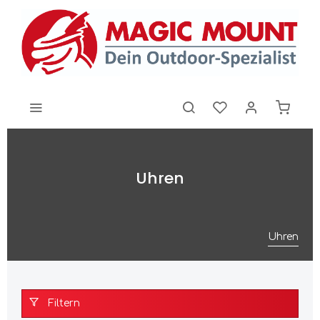
Uhren
Uhren
Filtern