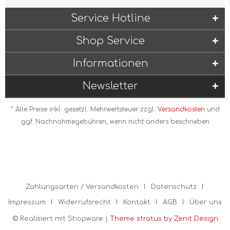
Service Hotline
Shop Service
Informationen
Newsletter
* Alle Preise inkl. gesetzl. Mehrwertsteuer zzgl.
Versandkosten
und
ggf. Nachnahmegebühren, wenn nicht anders beschrieben
Zahlungsarten / Versandkosten
Datenschutz
Impressum
Widerrufsrecht
Kontakt
AGB
Über uns
© Realisiert mit Shopware |
Theme stratus by Zenit Design