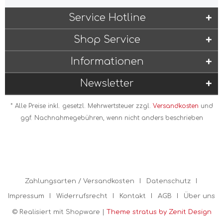
Service Hotline
Shop Service
Informationen
Newsletter
* Alle Preise inkl. gesetzl. Mehrwertsteuer zzgl.
Versandkosten
und
ggf. Nachnahmegebühren, wenn nicht anders beschrieben
Zahlungsarten / Versandkosten
Datenschutz
Impressum
Widerrufsrecht
Kontakt
AGB
Über uns
© Realisiert mit Shopware |
Theme stratus by Zenit Design