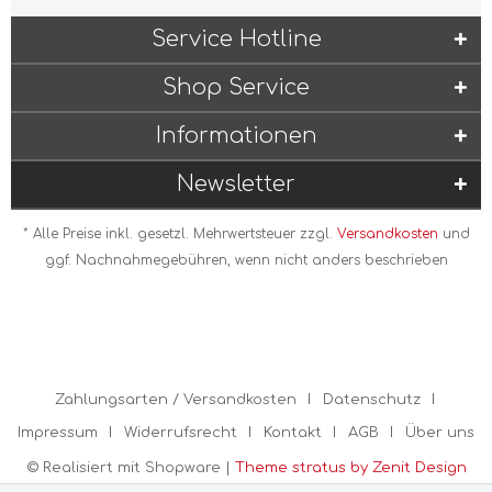
Service Hotline
Shop Service
Informationen
Newsletter
* Alle Preise inkl. gesetzl. Mehrwertsteuer zzgl.
Versandkosten
und
ggf. Nachnahmegebühren, wenn nicht anders beschrieben
Zahlungsarten / Versandkosten
Datenschutz
Impressum
Widerrufsrecht
Kontakt
AGB
Über uns
© Realisiert mit Shopware |
Theme stratus by Zenit Design