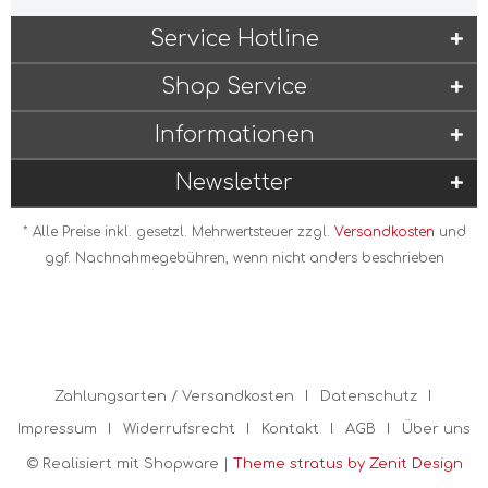
Service Hotline
Shop Service
Informationen
Newsletter
* Alle Preise inkl. gesetzl. Mehrwertsteuer zzgl.
Versandkosten
und
ggf. Nachnahmegebühren, wenn nicht anders beschrieben
Zahlungsarten / Versandkosten
Datenschutz
Impressum
Widerrufsrecht
Kontakt
AGB
Über uns
© Realisiert mit Shopware |
Theme stratus by Zenit Design