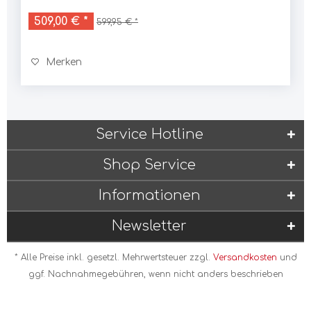
509,00 € *
599,95 € *
Merken
Service Hotline
Shop Service
Informationen
Newsletter
* Alle Preise inkl. gesetzl. Mehrwertsteuer zzgl.
Versandkosten
und
ggf. Nachnahmegebühren, wenn nicht anders beschrieben