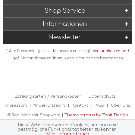
Shop Service
Informationen
Newsletter
* Alle Preise inkl. gesetzl. Mehrwertsteuer zzgl.
Versandkosten
und
ggf. Nachnahmegebühren, wenn nicht anders beschrieben
Zahlungsarten / Versandkosten
Datenschutz
Impressum
Widerrufsrecht
Kontakt
AGB
Über uns
© Realisiert mit Shopware |
Theme stratus by Zenit Design
Diese Website verwendet Cookies, um Ihnen die
bestmögliche Funktionalität bieten zu können.
Mehr Informationen