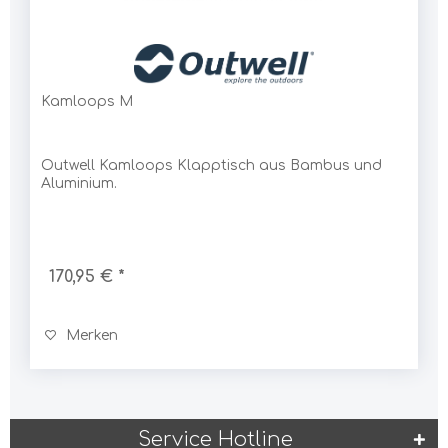
Kamloops M
Outwell Kamloops Klapptisch aus Bambus und
Aluminium.
170,95 € *
Merken
Service Hotline