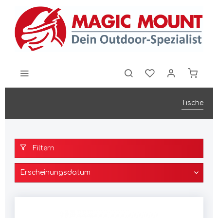
Tische
Filtern