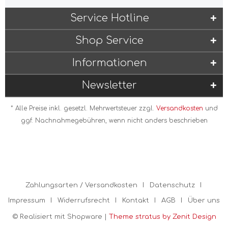
Service Hotline
Shop Service
Informationen
Newsletter
* Alle Preise inkl. gesetzl. Mehrwertsteuer zzgl.
Versandkosten
und
ggf. Nachnahmegebühren, wenn nicht anders beschrieben
Zahlungsarten / Versandkosten
Datenschutz
Impressum
Widerrufsrecht
Kontakt
AGB
Über uns
© Realisiert mit Shopware |
Theme stratus by Zenit Design