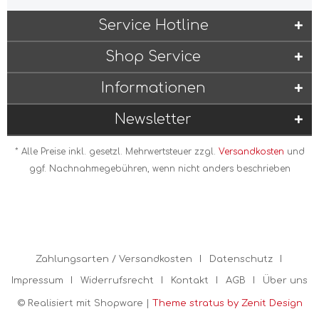
Service Hotline
Shop Service
Informationen
Newsletter
* Alle Preise inkl. gesetzl. Mehrwertsteuer zzgl.
Versandkosten
und
ggf. Nachnahmegebühren, wenn nicht anders beschrieben
Zahlungsarten / Versandkosten
Datenschutz
Impressum
Widerrufsrecht
Kontakt
AGB
Über uns
© Realisiert mit Shopware |
Theme stratus by Zenit Design