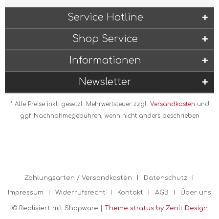
Service Hotline
Shop Service
Informationen
Newsletter
* Alle Preise inkl. gesetzl. Mehrwertsteuer zzgl.
Versandkosten
und
ggf. Nachnahmegebühren, wenn nicht anders beschrieben
Zahlungsarten / Versandkosten
Datenschutz
Impressum
Widerrufsrecht
Kontakt
AGB
Über uns
© Realisiert mit Shopware |
Theme stratus by Zenit Design