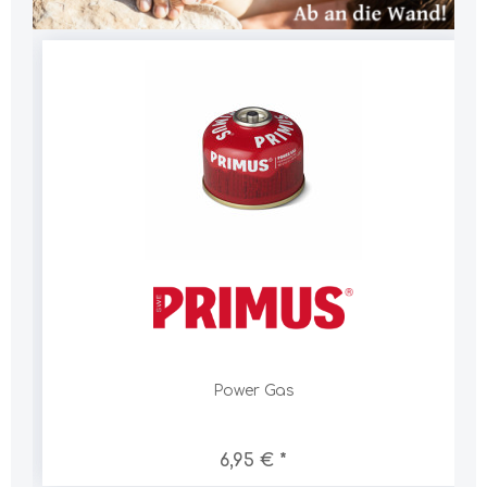
Power Gas
6,95 € *